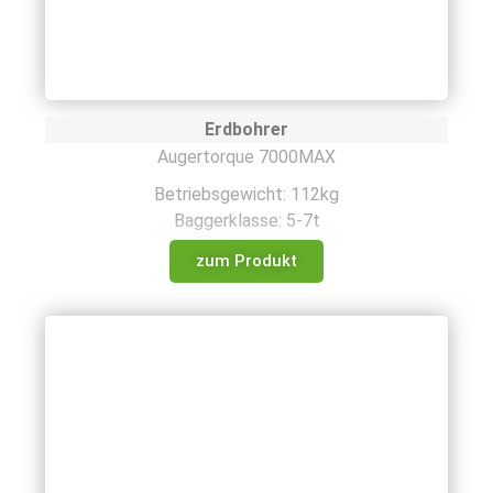
Erdbohrer
Augertorque 7000MAX
Betriebsgewicht: 112kg
Baggerklasse: 5-7t
zum Produkt