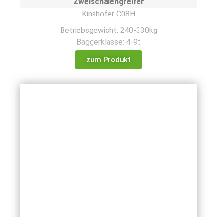
Zweischalengreifer
Kinshofer C08H
Betriebsgewicht: 240-330kg
Baggerklasse: 4-9t
zum Produkt