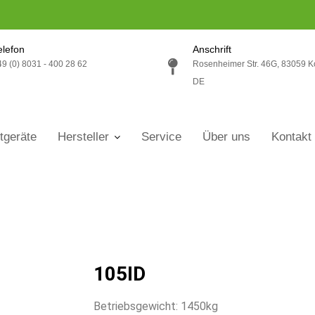
elefon
Anschrift
49 (0) 8031 - 400 28 62
Rosenheimer Str. 46G, 83059 K
DE
tgeräte
Hersteller
Service
Über uns
Kontakt
105ID
Betriebsgewicht: 1450kg