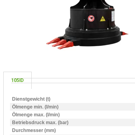
105ID
Dienstgewicht (t)
Ölmenge min. (l/min)
Ölmenge max. (l/min)
Betriebsdruck max. (bar)
Durchmesser (mm)