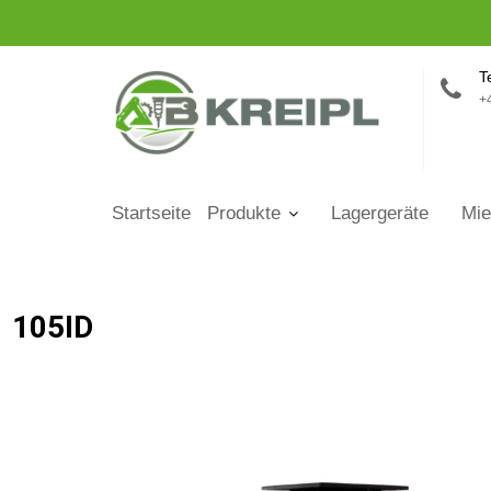
T
+
Startseite
Produkte
Lagergeräte
Mie
105ID