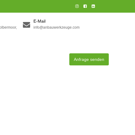
E-Mail
olbermoor,
info@anbauwerkzeuge.com
Anfrage senden