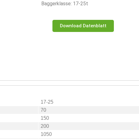
Baggerklasse: 17-25t
Download Datenblatt
17-25
70
150
200
1050