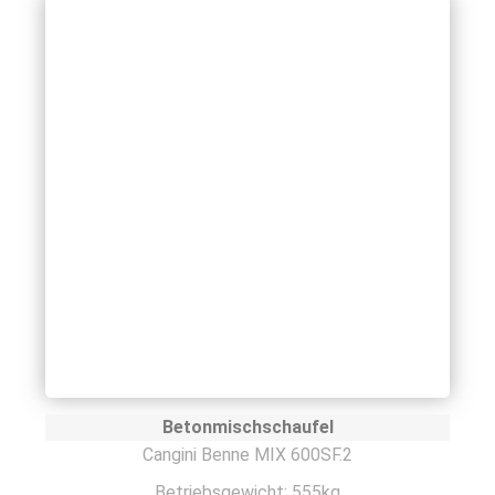
Betonmischschaufel
Cangini Benne MIX 600SF.2
Betriebsgewicht: 555kg