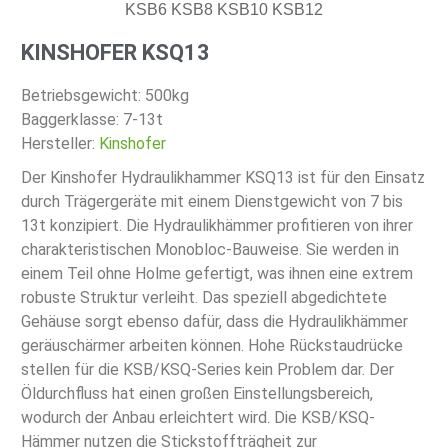
KINSHOFER KSQ13
Betriebsgewicht: 500kg
Baggerklasse: 7-13t
Hersteller:
Kinshofer
Der Kinshofer Hydraulikhammer KSQ13 ist für den Einsatz
durch Trägergeräte mit einem Dienstgewicht von 7 bis
13t konzipiert. Die Hydraulikhämmer profitieren von ihrer
charakteristischen Monobloc-Bauweise. Sie werden in
einem Teil ohne Holme gefertigt, was ihnen eine extrem
robuste Struktur verleiht. Das speziell abgedichtete
Gehäuse sorgt ebenso dafür, dass die Hydraulikhämmer
geräuschärmer arbeiten können. Hohe Rückstaudrücke
stellen für die KSB/KSQ-Series kein Problem dar. Der
Öldurchfluss hat einen großen Einstellungsbereich,
wodurch der Anbau erleichtert wird. Die KSB/KSQ-
Hämmer nutzen die Stickstoffträgheit zur